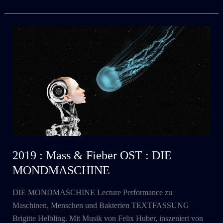
&
Fieber
:
FRAUEN
IM
LAUFGITTER
2019 : Mass & Fieber OST : DIE
MONDMASCHINE
DIE MONDMASCHINE Lecture Performance zu
Maschinen, Menschen und Bakterien TEXTFASSUNG
Brigitte Helbling. Mit Musik von Felix Huber, inszeniert von