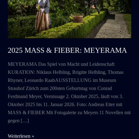
2025 MASS & FIEBER: MEYERAMA
MEYERAMA Das Spiel von Macht und Leidenschaft
KURATION: Niklaus Helbling, Brigitte Helbling, Thomas
Rhyner, Leonardo RaabAUSSTELLUNG im Museum
Strauhof Zürich zum 200sten Geburtstag von Conrad
Ferdinand Meyer, Vernissage 2. Oktober 2025, läuft von 3.
Oktober 2025 bis 11. Januar 2026. Foto: Andreas Etter mit
MASS & FIEBER Mit Fotogalerie zu Meyers 11 Novellen mit
gegen […]
2025
Weiterlesen »