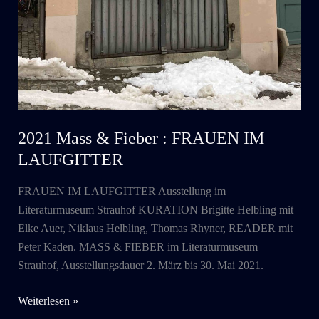
2021 Mass & Fieber : FRAUEN IM
LAUFGITTER
FRAUEN IM LAUFGITTER Ausstellung im
Literaturmuseum Strauhof KURATION Brigitte Helbling mit
Elke Auer, Niklaus Helbling, Thomas Rhyner, READER mit
Peter Kaden. MASS & FIEBER im Literaturmuseum
Strauhof, Ausstellungsdauer 2. März bis 30. Mai 2021.
2021
Weiterlesen »
Mass