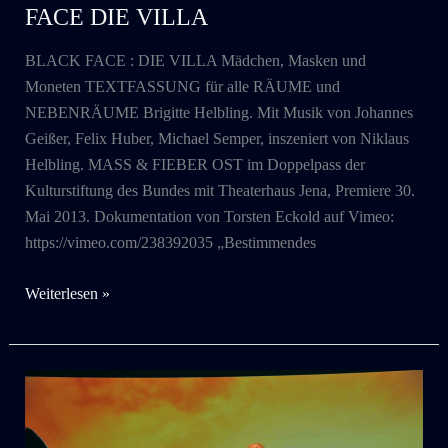
FACE DIE VILLA
BLACK FACE : DIE VILLA Mädchen, Masken und
Moneten TEXTFASSUNG für alle RÄUME und
NEBENRÄUME Brigitte Helbling. Mit Musik von Johannes
Geißer, Felix Huber, Michael Semper, inszeniert von Niklaus
Helbling. MASS & FIEBER OST im Doppelpass der
Kulturstiftung des Bundes mit Theaterhaus Jena, Premiere 30.
Mai 2013. Dokumentation von Torsten Eckold auf Vimeo:
https://vimeo.com/238392035 „Bestimmendes
2013
Weiterlesen »
Mass
&
Fieber
OST
: