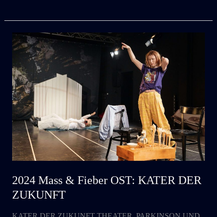
MASS
&
FIEBER:
MEYERAMA
2024 Mass & Fieber OST: KATER DER
ZUKUNFT
KATER DER ZUKUNFT THEATER, PARKINSON UND