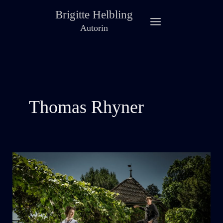
Zum
Brigitte Helbling
Inhalt
Autorin
springen
Thomas Rhyner