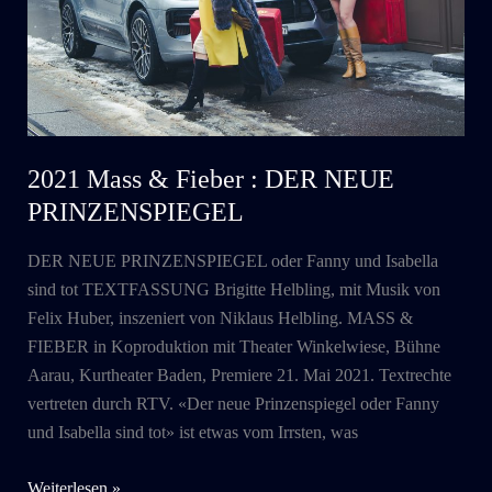
2021 Mass & Fieber : DER NEUE
PRINZENSPIEGEL
DER NEUE PRINZENSPIEGEL oder Fanny und Isabella
sind tot TEXTFASSUNG Brigitte Helbling, mit Musik von
Felix Huber, inszeniert von Niklaus Helbling. MASS &
FIEBER in Koproduktion mit Theater Winkelwiese, Bühne
Aarau, Kurtheater Baden, Premiere 21. Mai 2021. Textrechte
vertreten durch RTV. «Der neue Prinzenspiegel oder Fanny
und Isabella sind tot» ist etwas vom Irrsten, was
2021
Weiterlesen »