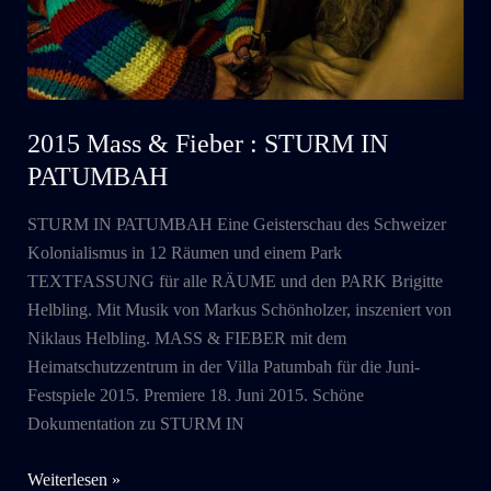
2015 Mass & Fieber : STURM IN
PATUMBAH
STURM IN PATUMBAH Eine Geisterschau des Schweizer
Kolonialismus in 12 Räumen und einem Park
TEXTFASSUNG für alle RÄUME und den PARK Brigitte
Helbling. Mit Musik von Markus Schönholzer, inszeniert von
Niklaus Helbling. MASS & FIEBER mit dem
Heimatschutzzentrum in der Villa Patumbah für die Juni-
Festspiele 2015. Premiere 18. Juni 2015. Schöne
Dokumentation zu STURM IN
2015
Weiterlesen »