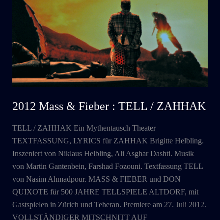
BLACK
FACE
DIE
VILLA
2012 Mass & Fieber : TELL / ZAHHAK
TELL / ZAHHAK Ein Mythentausch Theater
TEXTFASSUNG, LYRICS für ZAHHAK Brigitte Helbling.
Inszeniert von Niklaus Helbling, Ali Asghar Dashti. Musik
von Martin Gantenbein, Farshad Fozouni. Textfassung TELL
von Nasim Ahmadpour. MASS & FIEBER und DON
QUIXOTE für 500 JAHRE TELLSPIELE ALTDORF, mit
Gastspielen in Zürich und Teheran. Premiere am 27. Juli 2012.
VOLLSTÄNDIGER MITSCHNITT AUF