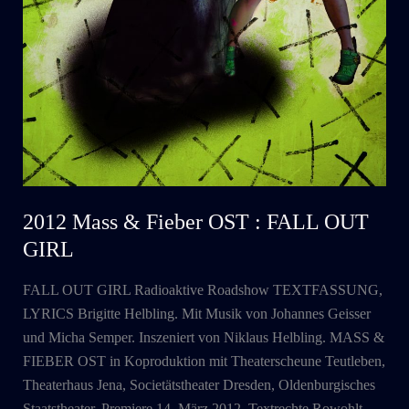
2012 Mass & Fieber OST : FALL OUT
GIRL
FALL OUT GIRL Radioaktive Roadshow TEXTFASSUNG,
LYRICS Brigitte Helbling. Mit Musik von Johannes Geisser
und Micha Semper. Inszeniert von Niklaus Helbling. MASS &
FIEBER OST in Koproduktion mit Theaterscheune Teutleben,
Theaterhaus Jena, Societätstheater Dresden, Oldenburgisches
Staatstheater. Premiere 14. März 2012. Textrechte Rowohlt