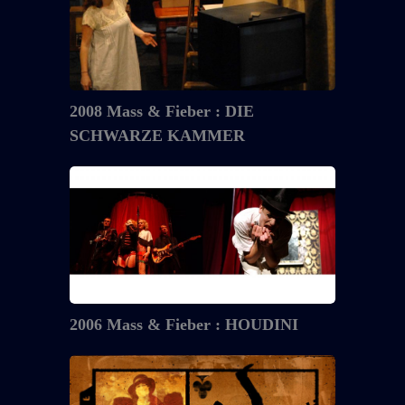
2008 Mass & Fieber : DIE
SCHWARZE KAMMER
2006
Mass
&
Fieber
:
HOUDINI
2006 Mass & Fieber : HOUDINI
2005
Krähenbühl