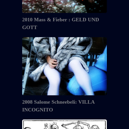
2010 Mass & Fieber : GELD UND
GOTT
2008
Salome
Schneebeli:
VILLA
INCOGNITO
2008 Salome Schneebeli: VILLA
INCOGNITO
2008