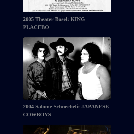
2005 Theater Basel: KING
PLACEBO
2004
Salome
Schneebeli:
JAPANESE
COWBOYS
2004 Salome Schneebeli: JAPANESE
COWBOYS
2003