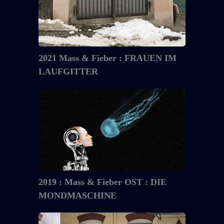
2021 Mass & Fieber : FRAUEN IM
LAUFGITTER
2019
:
Mass
&
Fieber
OST
:
DIE
2019 : Mass & Fieber OST : DIE
MONDMASCHINE
MONDMASCHINE
2018