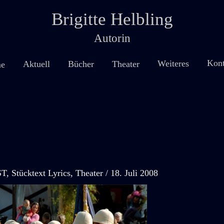
Brigitte Helbling
Autorin
Kont
Weiteres
Theater
Aktuell
Bücher
e
ST
,
Stücktext Lyrics
,
Theater
/
18. Juli 2008