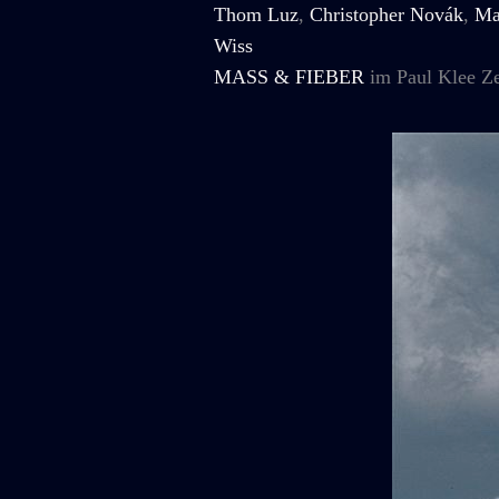
Thom Luz
,
Christopher Novák
,
Ma
Wiss
MASS & FIEBER
im Paul Klee Ze