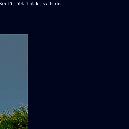
treiff
,
Dirk Thiele
,
Katharina