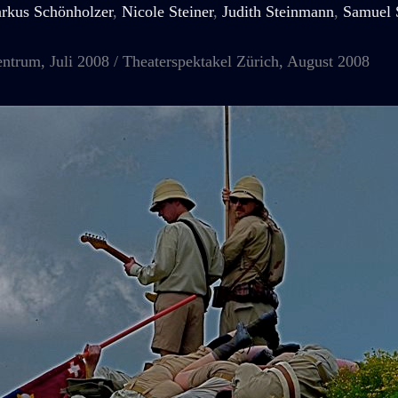
rkus Schönholzer
,
Nicole Steiner
,
Judith Steinmann
,
Samuel S
ntrum, Juli 2008 / Theaterspektakel Zürich, August 2008