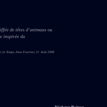
iffée de têtes d’animaux ou
e inspirée du
e
, Le Temps, Anne Fournier, 21. Août 2008