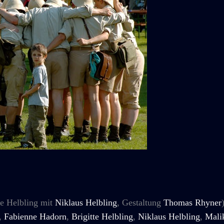
te Helbling mit
Niklaus Helbling
, Gestaltung
Thomas Rhyner
,
Fabienne Hadorn
,
Brigitte Helbling
,
Niklaus Helbling
,
Mali