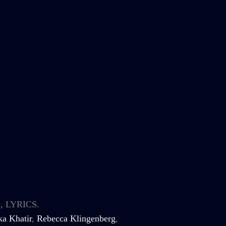
), LYRICS.
ka Khatir
,
Rebecca Klingenberg
,