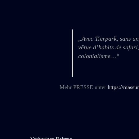
„Avec Tierpark, sans un
vêtue d’habits de safari
colonialisme…“
Mehr PRESSE unter
https://massun