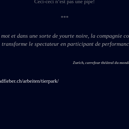
Ceci-ceci n’est pas une pipe!
***
 mot et dans une sorte de yourte noire, la compagnie co
, transforme le spectateur en participant de performanc
Zurich, carrefour théâtral du mond
dfieber.ch/arbeiten/tierpark/