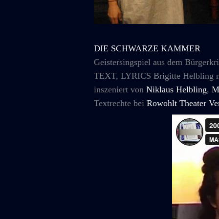
DIE SCHWARZE KAMMER
Geistersingspiel aus dem Bürgerkr
TEXT, LYRICS Brigitte Helbling 
inszeniert von
Niklaus Helbling
,
M
Textrechte bei
Rowohlt Theater Ve