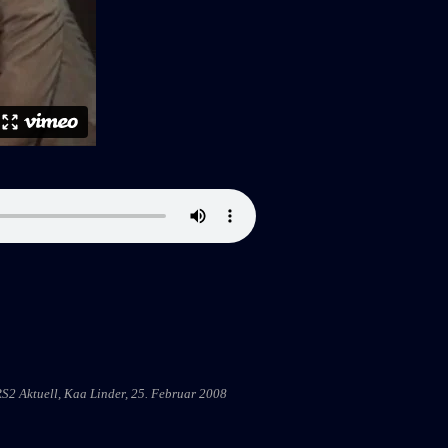
RS2 Aktuell, Kaa Linder, 25. Februar 2008