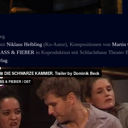
ieg
mit
Niklaus Helbling
(Ko-Autor), Kompositionen von
Martin
ASS & FIEBER
in Koproduktion mit Schlachthaus Theater B
rlag
.