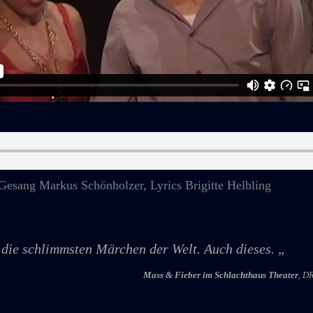
ng Markus Schönholzer, Lyrics Brigitte Helbling
die schlimmsten Märchen der Welt. Auch dieses.
„
Mass & Fieber im Schlachthaus Theater
, D