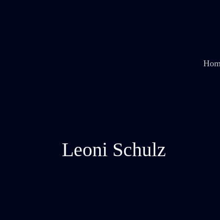
Zum
Inhalt
springen
Hom
Leoni Schulz