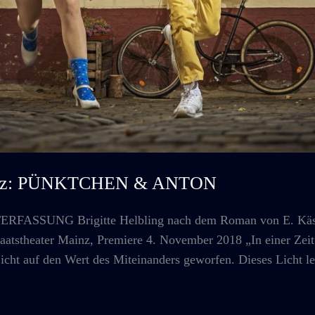
Mainz: PÜNKTCHEN & ANTON
UNG Brigitte Helbling nach dem Roman von E. Kästner
taatstheater Mainz, Premiere 4. November 2018 „In einer Zeit
icht auf den Wert des Miteinanders geworfen. Dieses Licht leu