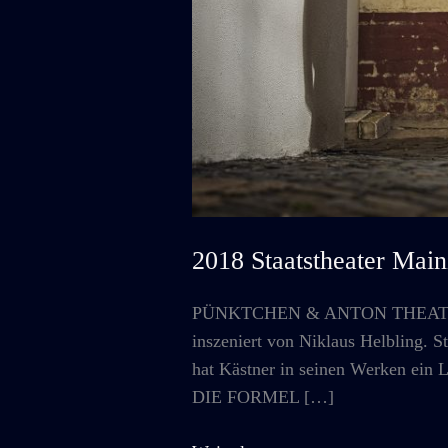
2018 Staatstheater 
PÜNKTCHEN & ANTON THEATERFASS
inszeniert von Niklaus Helbling. S
hat Kästner in seinen Werken ein L
DIE FORMEL […]