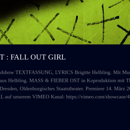
ST : FALL OUT GIRL
show TEXTFASSUNG, LYRICS Brigitte Helbling. Mit Musi
klaus Helbling. MASS & FIEBER OST in Koproduktion mit Th
 Dresden, Oldenburgisches Staatstheater. Premiere 14. März 
L auf unserem VIMEO Kanal: https://vimeo.com/showcase/