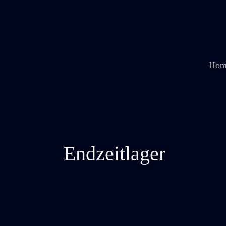
Zum
Inhalt
springen
Hom
Endzeitlager