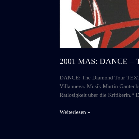
2001 MAS: DANCE – T
DANCE: The Diamond Tour TEXTE f
Villanueva. Musik Martin Gantenbe
Ratlosigkeit über die Kritikerin
2001
Weiterlesen »
MAS:
DANCE
–