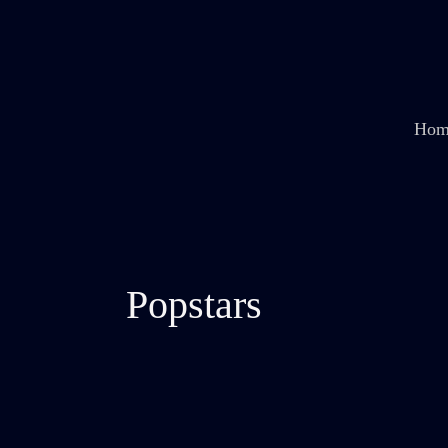
Zum
Inhalt
springen
Hom
Popstars