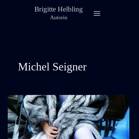
Zum
Brigitte Helbling
Inhalt
Autorin
springen
Michel Seigner