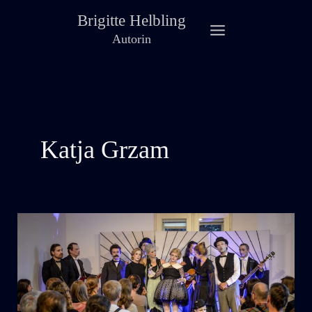
Zum
Brigitte Helbling
Inhalt
Autorin
springen
Katja Grzam