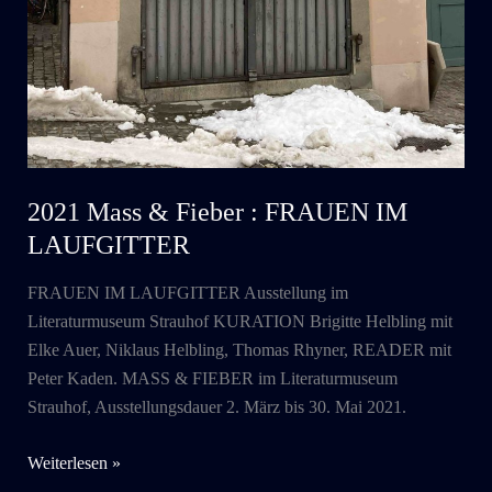
2021 Mass & Fieber : FRAUEN IM
LAUFGITTER
FRAUEN IM LAUFGITTER Ausstellung im
Literaturmuseum Strauhof KURATION Brigitte Helbling mit
Elke Auer, Niklaus Helbling, Thomas Rhyner, READER mit
Peter Kaden. MASS & FIEBER im Literaturmuseum
Strauhof, Ausstellungsdauer 2. März bis 30. Mai 2021.
2021
Weiterlesen »
Mass