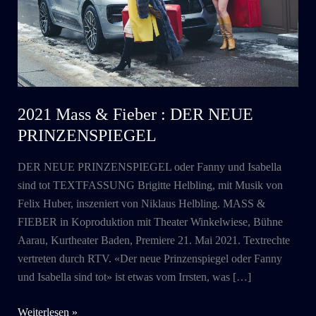
2021 Mass & Fieber : DER NEUE
PRINZENSPIEGEL
DER NEUE PRINZENSPIEGEL oder Fanny und Isabella
sind tot TEXTFASSUNG Brigitte Helbling, mit Musik von
Felix Huber, inszeniert von Niklaus Helbling. MASS &
FIEBER in Koproduktion mit Theater Winkelwiese, Bühne
Aarau, Kurtheater Baden, Premiere 21. Mai 2021. Textrechte
vertreten durch RTV. «Der neue Prinzenspiegel oder Fanny
und Isabella sind tot» ist etwas vom Irrsten, was […]
2021
Weiterlesen »