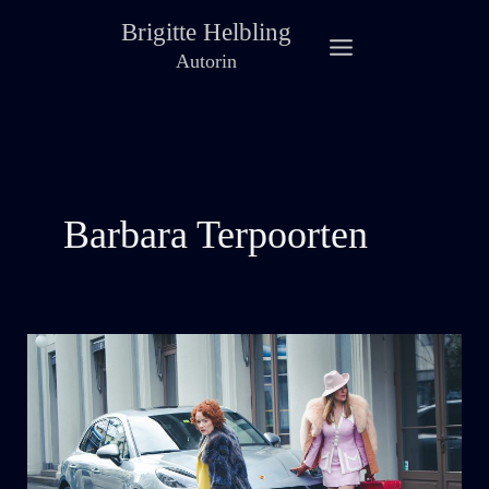
Zum
Brigitte Helbling
Inhalt
Autorin
springen
Barbara Terpoorten