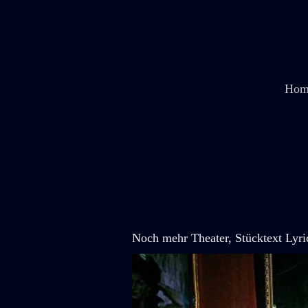
Zum
Inhalt
springen
Hom
Noch mehr Theater
,
Stücktext Lyri