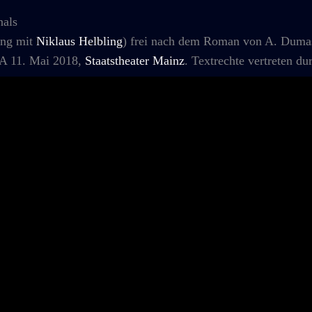
nals
ng mit
Niklaus Helbling
) frei nach dem Roman von A. Dum
UA 11. Mai 2018,
Staatstheater Mainz
. Textrechte vertreten d