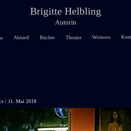
Brigitte Helbling
Autorin
Kont
Weiteres
Theater
Aktuell
Bücher
e
cs
/
11. Mai 2018