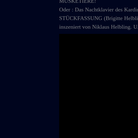
MUSKETIERE!
Oder : Das Nachtklavier des Kardi
STÜCKFASSUNG (Brigitte Helbli
inszeniert von Niklaus Helbling. 