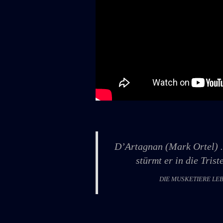
D’Artagnan (Mark Ortel) …
stürmt er in die Tris
DIE MUSKETIERE LEBE