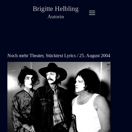
Zum
Brigitte Helbling
Inhalt
Autorin
springen
Noch mehr Theater
,
Stücktext Lyrics
/
25. August 2004