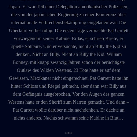
Japan. Er war Teil einer Delegation amerikanischer Polizisten,
die von der japanischen Regierung zu einer Konferenz über
internationale Verbrechensbekämpfung eingeladen war. Die
Überfahrt verlief ruhig. Die ersten Tage verbrachte Pat Garrett
vorwiegend in seiner Kabine. Er las, er schrieb Briefe, er
spielte Solitaire. Und er versuchte, nicht an Billy the Kid zu
denken. Nicht an Billy. Nicht an Billy the Kid. William
Bonney, mit knapp zwanzig Jahren schon der berüchtigste
Outlaw des Wilden Westens. 23 Tote hatte er auf dem
Gewissen, Mexikaner nicht eingerechnet. Pat Garrett hatte ihn
hinter Schloss und Riegel gebracht, aber dann war Billy aus
dem Gefängnis ausgebrochen. Vor den Augen des ganzen
Westens hatte er den Sheriff zum Narren gemacht. Und dann –
Pat Garrett wollte darüber nicht nachdenken. Er dachte an
nichts anderes. Nachts schwamm seine Kabine in Blut…
***