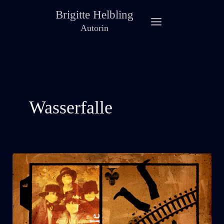
Zum
Brigitte Helbling
Inhalt
Autorin
springen
Wasserfalle