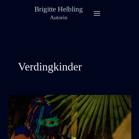
Zum
Brigitte Helbling
Inhalt
Autorin
springen
Verdingkinder