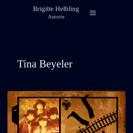
Zum
Brigitte Helbling
Inhalt
Autorin
springen
Tina Beyeler