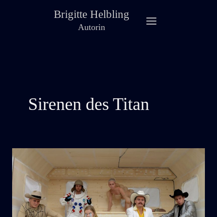
Zum
Brigitte Helbling
Inhalt
Autorin
springen
Sirenen des Titan