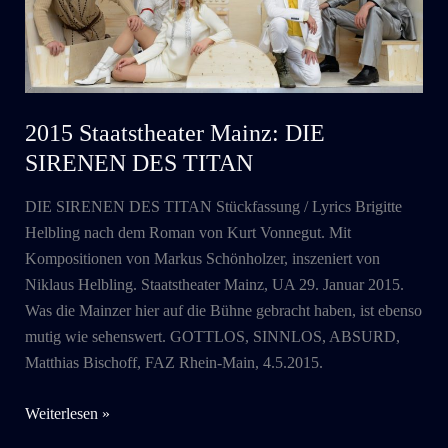
2015 Staatstheater Mainz: DIE
SIRENEN DES TITAN
DIE SIRENEN DES TITAN Stückfassung / Lyrics Brigitte
Helbling nach dem Roman von Kurt Vonnegut. Mit
Kompositionen von Markus Schönholzer, inszeniert von
Niklaus Helbling. Staatstheater Mainz, UA 29. Januar 2015.
Was die Mainzer hier auf die Bühne gebracht haben, ist ebenso
mutig wie sehenswert. GOTTLOS, SINNLOS, ABSURD,
Matthias Bischoff, FAZ Rhein-Main, 4.5.2015.
2015
Weiterlesen »
Staatstheater