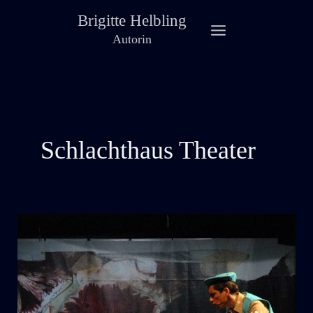
Zum
Brigitte Helbling
Inhalt
Autorin
springen
Schlachthaus Theater