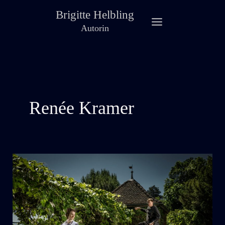
Zum
Brigitte Helbling
Inhalt
Autorin
springen
Renée Kramer