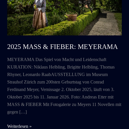
2025 MASS & FIEBER: MEYERAMA
MEYERAMA Das Spiel von Macht und Leidenschaft
KURATION: Niklaus Helbling, Brigitte Helbling, Thomas
Rhyner, Leonardo RaabAUSSTELLUNG im Museum
Strauhof Zürich zum 200sten Geburtstag von Conrad
Ferdinand Meyer, Vernissage 2. Oktober 2025, läuft von 3.
Oktober 2025 bis 11. Januar 2026. Foto: Andreas Etter mit
MASS & FIEBER Mit Fotogalerie zu Meyers 11 Novellen mit
gegen […]
2025
Weiterlesen »