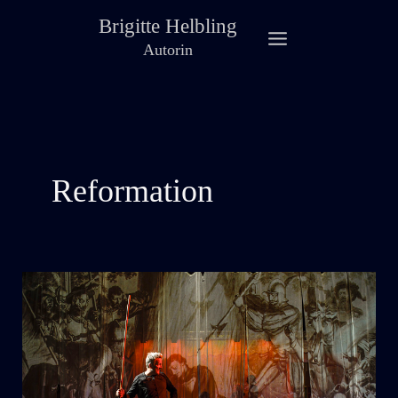
Zum
Brigitte Helbling
Inhalt
Autorin
springen
Reformation