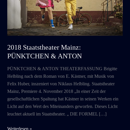
2018 Staatstheater Mainz:
PÜNKTCHEN & ANTON
PÜNKTCHEN & ANTON THEATERFASSUNG Brigitte
Helbling nach dem Roman von E. Kästner, mit Musik von
Felix Huber, inszeniert von Niklaus Helbling. Staatstheater
Mainz, Premiere 4. November 2018 „In einer Zeit der
gesellschaftlichen Spaltung hat Kästner in seinen Werken ein
Licht auf den Wert des Miteinanders geworfen. Dieses Licht
leuchtet aktuell im Staatstheater. „ DIE FORMEL […]
2018
Weiterlesen »