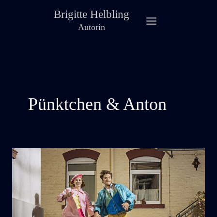
Zum
Brigitte Helbling
Inhalt
Autorin
springen
Pünktchen & Anton