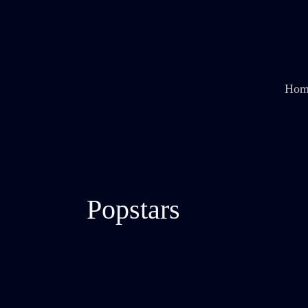
Zum
Inhalt
springen
Hom
Popstars