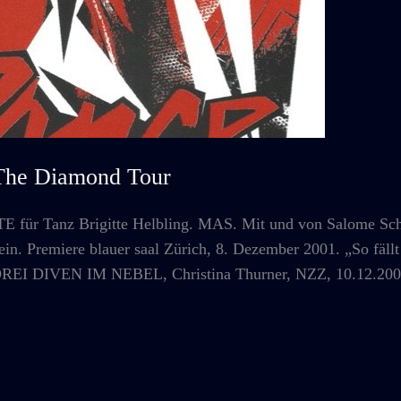
he Diamond Tour
ür Tanz Brigitte Helbling. MAS. Mit und von Salome Schne
in. Premiere blauer saal Zürich, 8. Dezember 2001. „So fäll
.“ DREI DIVEN IM NEBEL, Christina Thurner, NZZ, 10.12.200