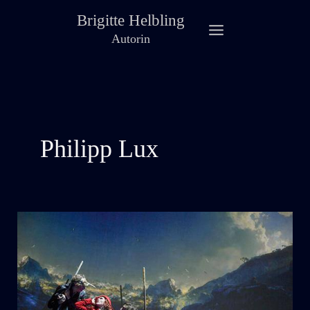
Zum
Brigitte Helbling
Inhalt
Autorin
springen
Philipp Lux