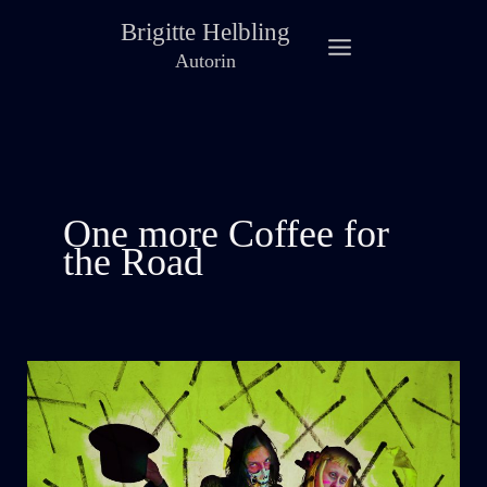
Zum
Brigitte Helbling
Inhalt
Autorin
springen
One more Coffee for
the Road