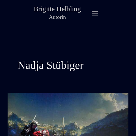
Zum
Brigitte Helbling
Inhalt
Autorin
springen
Nadja Stübiger