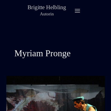
Zum
Brigitte Helbling
Inhalt
Autorin
springen
Myriam Pronge