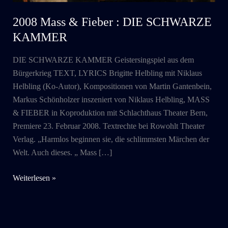
2008 Mass & Fieber : DIE SCHWARZE
KAMMER
DIE SCHWARZE KAMMER Geistersingspiel aus dem
Bürgerkrieg TEXT, LYRICS Brigitte Helbling mit Niklaus
Helbling (Ko-Autor), Kompositionen von Martin Gantenbein,
Markus Schönholzer inszeniert von Niklaus Helbling, MASS
& FIEBER in Koproduktion mit Schlachthaus Theater Bern,
Premiere 23. Februar 2008. Textrechte bei Rowohlt Theater
Verlag. „Harmlos beginnen sie, die schlimmsten Märchen der
Welt. Auch dieses. „ Mass […]
2008
Weiterlesen »
Mass
&
Fieber