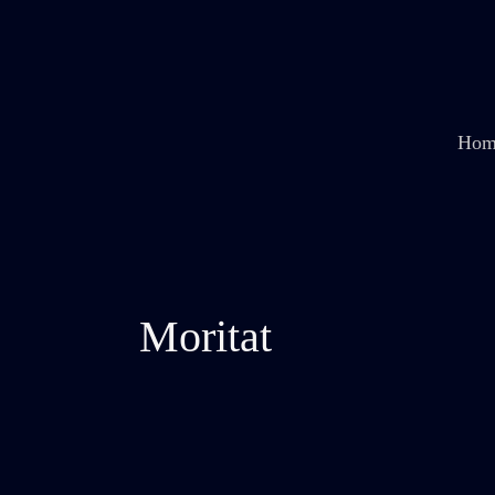
Zum
Inhalt
springen
Hom
Moritat