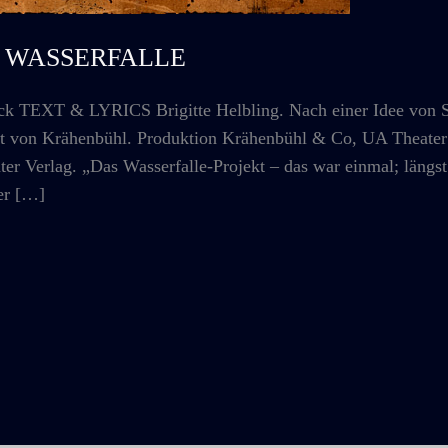
o: WASSERFALLE
TEXT & LYRICS Brigitte Helbling. Nach einer Idee von Se
rt von Krähenbühl. Produktion Krähenbühl & Co, UA Theater 
er Verlag. „Das Wasserfalle-Projekt – das war einmal; längst
er […]