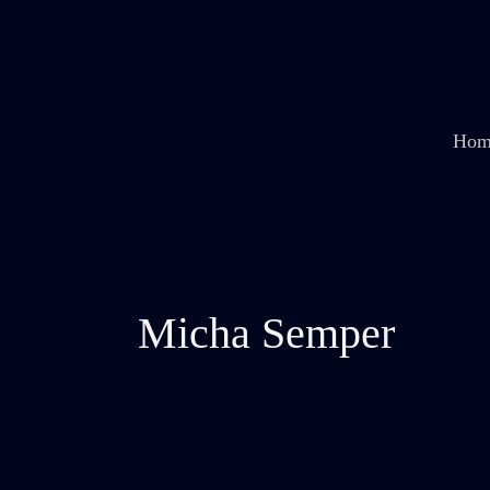
Zum
Inhalt
springen
Hom
Micha Semper