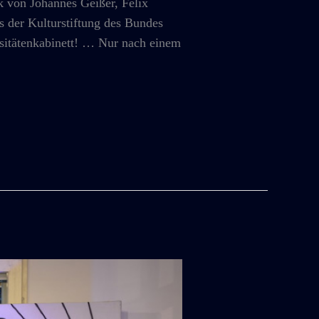
on Johannes Geißer, Felix
der Kulturstiftung des Bundes
ositätenkabinett! … Nur nach einem