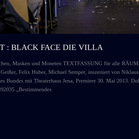
OST : BLACK FACE DIE VILLA
hen, Masken und Moneten TEXTFASSUNG für alle RÄUM
 Geißer, Felix Huber, Michael Semper, inszeniert von Nik
des Bundes mit Theaterhaus Jena, Premiere 30. Mai 2013. D
8392035 „Bestimmendes