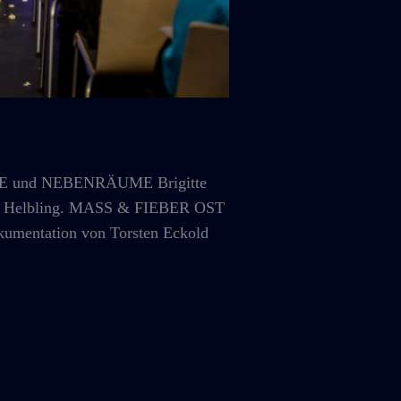
E und NEBENRÄUME Brigitte
laus Helbling. MASS & FIEBER OST
okumentation von Torsten Eckold