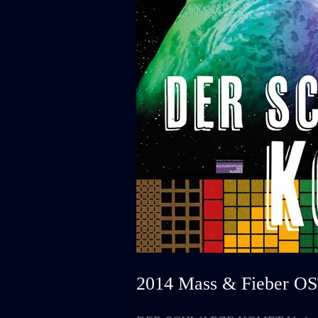
2014 Mass & Fieber