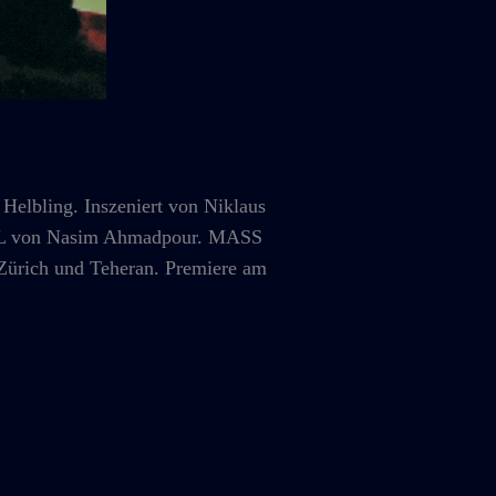
bling. Inszeniert von Niklaus
TELL von Nasim Ahmadpour. MASS
ich und Teheran. Premiere am