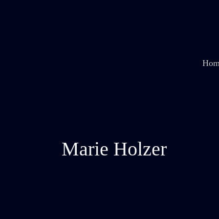
Zum
Inhalt
springen
Hom
Marie Holzer