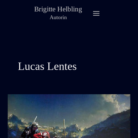
Zum
Brigitte Helbling
Inhalt
Autorin
springen
Lucas Lentes