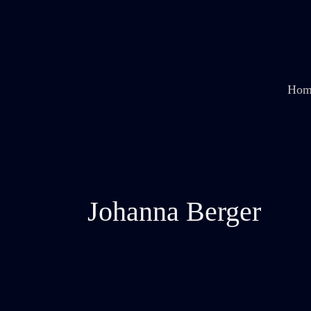
Zum
Inhalt
springen
Hom
Johanna Berger