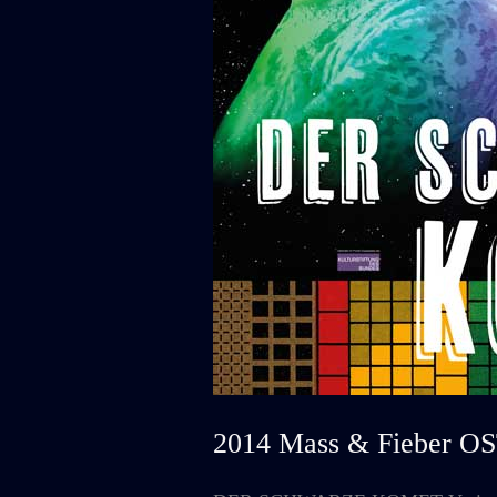
2014 Mass & Fieber