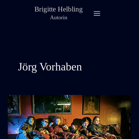
Zum
Brigitte Helbling
Inhalt
Autorin
springen
Jörg Vorhaben