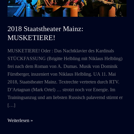
2018 Staatstheater Mainz:
MUSKETIERE!
MUSKETIERE! Oder : Das Nachtklavier des Kardinals
STÜCKFASSUNG (Brigitte Helbling mit Niklaus Helbling)
frei nach dem Roman von A. Dumas. Musik von Dominik
Fürstberger, inszeniert von Niklaus Helbling. UA 11. Mai
2018, Staatstheater Mainz. Textrechte vertreten durch RTV.
D’Artagnan (Mark Ortel) … strotzt noch vor Energie. Im
Trainingsanzug und am liebsten Russisch palavernd stürmt er
[…]
2018
Weiterlesen »
Staatstheater