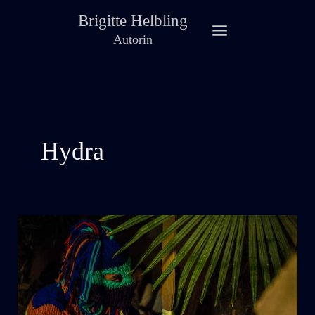
Zum
Brigitte Helbling
Inhalt
Autorin
springen
Hydra