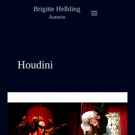
Zum
Brigitte Helbling
Inhalt
Autorin
springen
Houdini