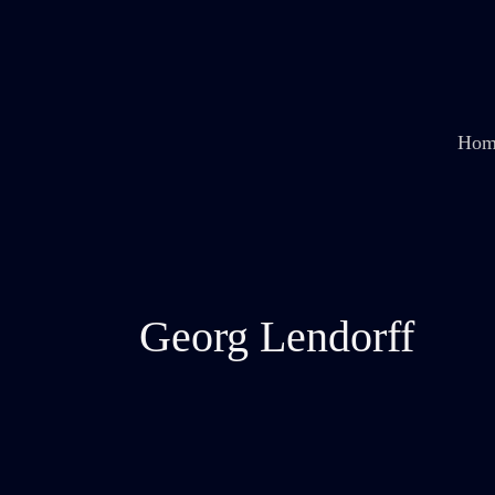
Zum
Inhalt
springen
Hom
Georg Lendorff