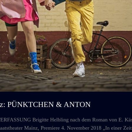
Mainz: PÜNKTCHEN & ANTON
UNG Brigitte Helbling nach dem Roman von E. Kästner
taatstheater Mainz, Premiere 4. November 2018 „In einer Zeit