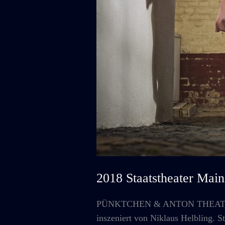
2018 Staatstheater 
PÜNKTCHEN & ANTON THEATERFASS
inszeniert von Niklaus Helbling. S