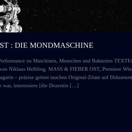
r OST : DIE MONDMASCHINE
ormance zu Maschinen, Menschen und Bakterien TEXTFAS
rt von Niklaus Helbling. MASS & FIEBER OST, Premiere Win
arin – präzise getimt tauchen Original-Zitate auf Dokument
 war, interessiere [die Dozentin […]