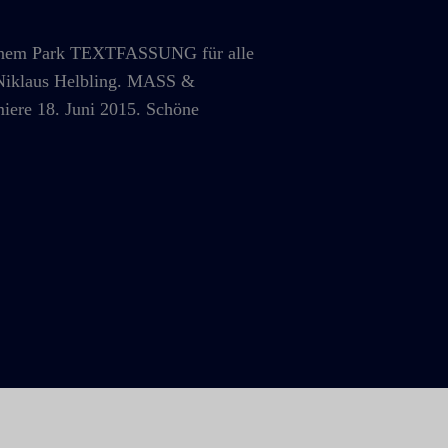
inem Park TEXTFASSUNG für alle
 Niklaus Helbling. MASS &
iere 18. Juni 2015. Schöne