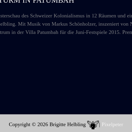
: STURM IN PATUMBAH
rschau des Schweizer Kolonialismus in 12 Räumen und e
bling. Mit Musik von Markus Schönholzer, inszeniert von
m in der Villa Patumbah für die Juni-Festspiele 2015. Prem
Copyright © 2026 Brigitte Helbling
|
Pixelpeter