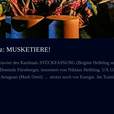
ainz: MUSKETIERE!
vier des Kardinals STÜCKFASSUNG (Brigitte Helbling mit 
minik Fürstberger, inszeniert von Niklaus Helbling. UA 11.
’Artagnan (Mark Ortel) … strotzt noch vor Energie. Im Train