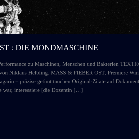
r OST : DIE MONDMASCHINE
ormance zu Maschinen, Menschen und Bakterien TEXTFAS
rt von Niklaus Helbling. MASS & FIEBER OST, Premiere Win
arin – präzise getimt tauchen Original-Zitate auf Dokument
 war, interessiere [die Dozentin […]