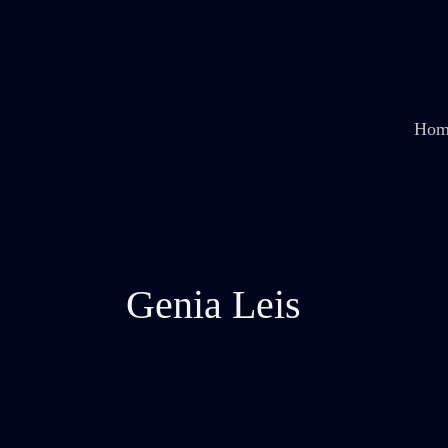
Zum
Inhalt
springen
Hom
Genia Leis