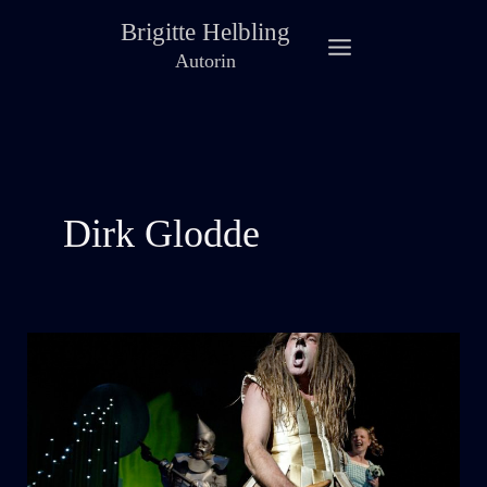
Zum
Brigitte Helbling
Inhalt
Autorin
springen
Dirk Glodde