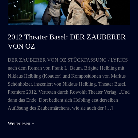
2012 Theater Basel: DER ZAUBERER
VON OZ
DER ZAUBERER VON OZ STÜCKFASSUNG / LYRICS
nach dem Roman von Frank L. Baum, Brigitte Helbling mit
Niklaus Helbling (Koautor) und Kompositionen von Markus
Schönholzer, inszeniert von Niklaus Helbling. Theater Basel,
Premiere 2012. Vertreten durch Rowohlt Theater Verlag. „Und
dann das Ende. Dort bedient sich Helbling erst derselben
Auflösung des Zaubermärchens, wie sie auch der […]
2012
Weiterlesen »
Theater