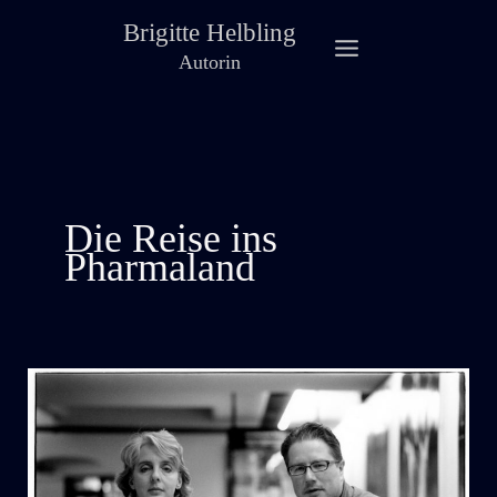
Zum
Brigitte Helbling
Inhalt
Autorin
springen
Die Reise ins
Pharmaland