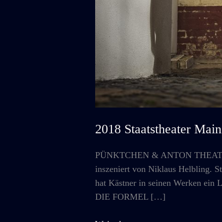
2018 Staatstheater 
PÜNKTCHEN & ANTON THEATERFASS
inszeniert von Niklaus Helbling. S
hat Kästner in seinen Werken ein L
DIE FORMEL […]