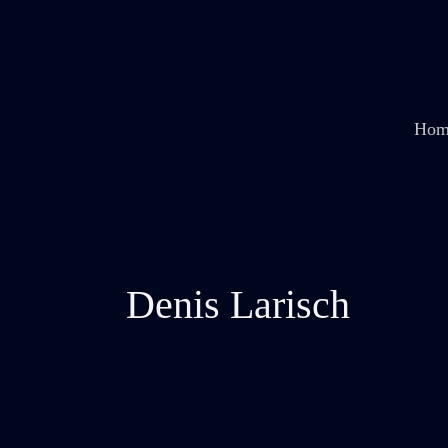
Zum
Inhalt
springen
Hom
Denis Larisch