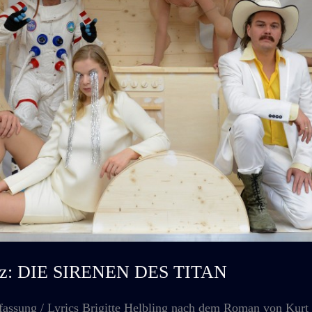
ainz: DIE SIRENEN DES TITAN
ung / Lyrics Brigitte Helbling nach dem Roman von Kurt 