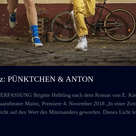
Mainz: PÜNKTCHEN & ANTON
UNG Brigitte Helbling nach dem Roman von E. Kästner
taatstheater Mainz, Premiere 4. November 2018 „In einer Zeit
icht auf den Wert des Miteinanders geworfen. Dieses Licht leu